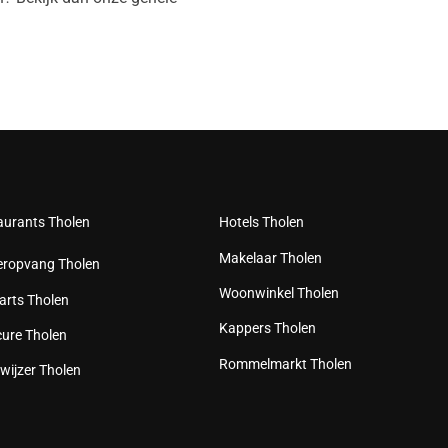
aurants Tholen
Hotels Tholen
Makelaar Tholen
eropvang Tholen
Woonwinkel Tholen
arts Tholen
Kappers Tholen
cure Tholen
Rommelmarkt Tholen
wijzer Tholen