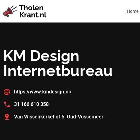
Home
KM Design
Internetbureau
https://www.kmdesign.nl/
31 166 610 358
Van Wissenkerkehof 5, Oud-Vossemeer