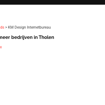
ids
KM Design Internetbureau
meer bedrijven in Tholen
x