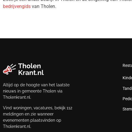
bedrijvengids
van Tholen.
Rest
Kind
Altijd op de hoogte van het laatste
Tand
nieuws in gemeente Tholen via
Tholenkrant.nl.
Pedi
Vind woningen, vacatures, bekijk 112
Stem
meldingen en zie wanneer
evenementen plaatsvinden op
Tholenkrant.nl.