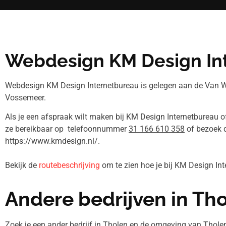
Webdesign KM Design In
Webdesign KM Design Internetbureau is gelegen aan de Van W
Vossemeer.
Als je een afspraak wilt maken bij KM Design Internetbureau o
ze bereikbaar op telefoonnummer
31 166 610 358
of bezoek 
https://www.kmdesign.nl/.
Bekijk de
routebeschrijving
om te zien hoe je bij KM Design In
Andere bedrijven in Th
Zoek je een ander bedrijf in Tholen en de omgeving van Thole