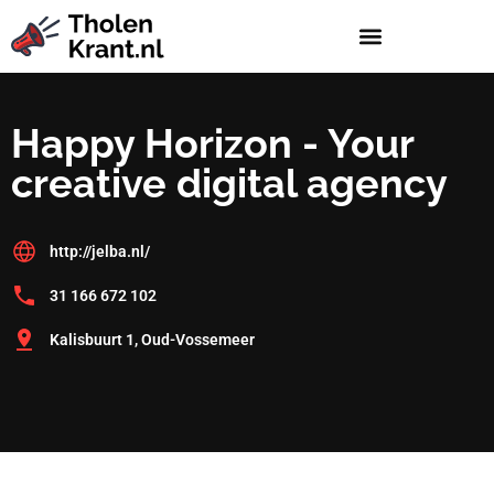
Happy Horizon - Your
creative digital agency
http://jelba.nl/
31 166 672 102
Kalisbuurt 1, Oud-Vossemeer