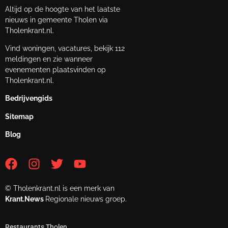
Altijd op de hoogte van het laatste
nieuws in gemeente Tholen via
Tholenkrant.nl.
Vind woningen, vacatures, bekijk 112
meldingen en zie wanneer
evenementen plaatsvinden op
Tholenkrant.nl.
Bedrijvengids
Sitemap
Blog
© Tholenkrant.nl is een merk van
Krant.News
Regionale nieuws groep.
Restaurants Tholen