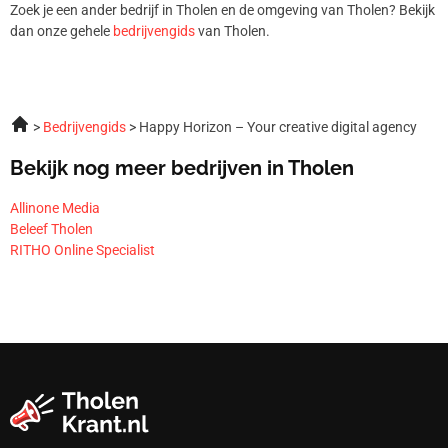
Zoek je een ander bedrijf in Tholen en de omgeving van Tholen? Bekijk
dan onze gehele
bedrijvengids
van Tholen.
Bedrijvengids
Happy Horizon – Your creative digital agency
Bekijk nog meer bedrijven in Tholen
Allinone Media
Beleef Tholen
RITHO Online Specialist