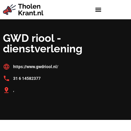
GWD riool -
dienstverlening
https://www.gwdriool.nl/
31 6 14582377
,