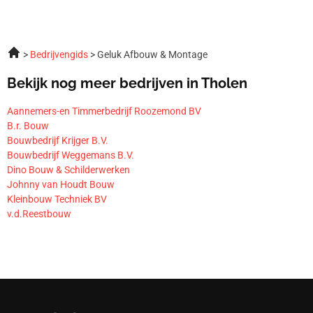
Bedrijvengids
Geluk Afbouw & Montage
Bekijk nog meer bedrijven in Tholen
Aannemers-en Timmerbedrijf Roozemond BV
B.r. Bouw
Bouwbedrijf Krijger B.V.
Bouwbedrijf Weggemans B.V.
Dino Bouw & Schilderwerken
Johnny van Houdt Bouw
Kleinbouw Techniek BV
v.d.Reestbouw