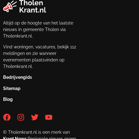
Altijd op de hoogte van het laatste
nieuws in gemeente Tholen via
Tholenkrant.nl.
Vind woningen, vacatures, bekijk 112
meldingen en zie wanneer
evenementen plaatsvinden op
Tholenkrant.nl.
Bedrijvengids
Sitemap
Blog
© Tholenkrant.nl is een merk van
Krant.News
Regionale nieuws groep.