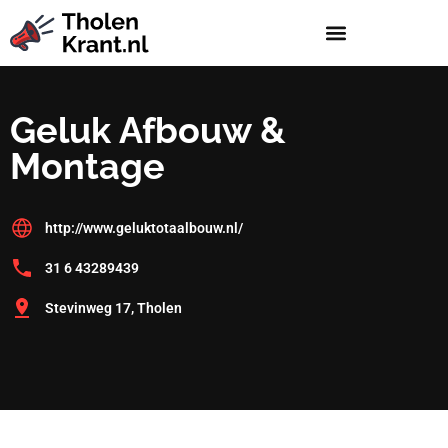
Geluk Afbouw &
Montage
http://www.geluktotaalbouw.nl/
31 6 43289439
Stevinweg 17, Tholen