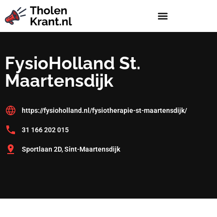
FysioHolland St.
Maartensdijk
https://fysioholland.nl/fysiotherapie-st-maartensdijk/
31 166 202 015
Sportlaan 2D, Sint-Maartensdijk