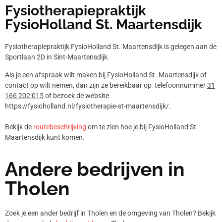
Fysiotherapiepraktijk
FysioHolland St. Maartensdijk
Fysiotherapiepraktijk FysioHolland St. Maartensdijk is gelegen aan de
Sportlaan 2D in Sint-Maartensdijk.
Als je een afspraak wilt maken bij FysioHolland St. Maartensdijk of
contact op wilt nemen, dan zijn ze bereikbaar op telefoonnummer
31
166 202 015
of bezoek de website
https://fysioholland.nl/fysiotherapie-st-maartensdijk/.
Bekijk de
routebeschrijving
om te zien hoe je bij FysioHolland St.
Maartensdijk kunt komen.
Andere bedrijven in
Tholen
Zoek je een ander bedrijf in Tholen en de omgeving van Tholen? Bekijk