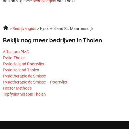
dan onze gehele
bedrijvengids
van Tholen.
Bedrijvengids
FysioHolland St. Maartensdijk
Bekijk nog meer bedrijven in Tholen
Affectum PMC
Fysio-Tholen
FysioHolland Poortvliet
FysioHolland Tholen
Fysiotherapie de Smisse
Fysiotherapie de Smisse – Poortvliet
Hector Methode
Topfysiotherapie Tholen