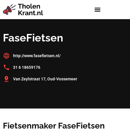
FaseFietsen
http://www.fasefietsen.nl/
31 6 18659176
Van Zeylstraat 17, Oud-Vossemeer
Fietsenmaker FaseFietsen