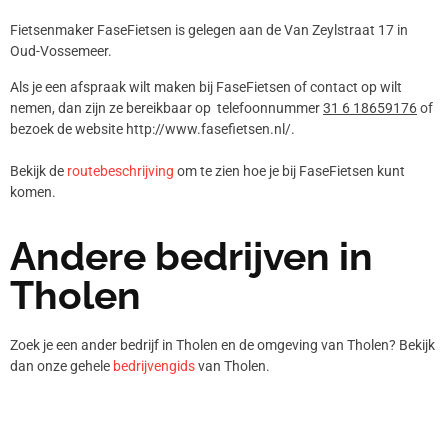
Fietsenmaker FaseFietsen is gelegen aan de Van Zeylstraat 17 in
Oud-Vossemeer.
Als je een afspraak wilt maken bij FaseFietsen of contact op wilt
nemen, dan zijn ze bereikbaar op telefoonnummer
31 6 18659176
of
bezoek de website http://www.fasefietsen.nl/.
Bekijk de
routebeschrijving
om te zien hoe je bij FaseFietsen kunt
komen.
Andere bedrijven in
Tholen
Zoek je een ander bedrijf in Tholen en de omgeving van Tholen? Bekijk
dan onze gehele
bedrijvengids
van Tholen.