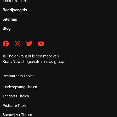
Tholenkrant.nl.
Bedrijvengids
Sitemap
Blog
© Tholenkrant.nl is een merk van
Krant.News
Regionale nieuws groep.
Restaurants Tholen
Kinderopvang Tholen
Tandarts Tholen
Pedicure Tholen
Stemwijzer Tholen