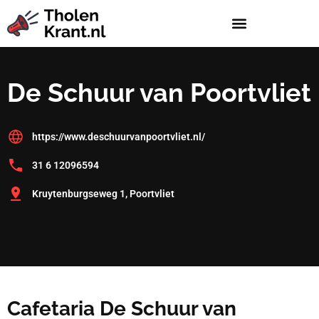
De Schuur van Poortvliet
https://www.deschuurvanpoortvliet.nl/
31 6 12096594
Kruytenburgseweg 1, Poortvliet
Cafetaria De Schuur van