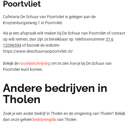
Poortvliet
Cafetaria De Schuur van Poortvliet is gelegen aan de
Kruytenburgseweg 1 in Poortvliet.
Als je een afspraak wilt maken bij De Schuur van Poortvliet of contact
op wilt nemen, dan zijn ze bereikbaar op telefoonnummer
31 6
12096594
of bezoek de website
https://www.deschuurvanpoortvliet.nl/.
Bekijk de
routebeschrijving
om te zien hoe je bij De Schuur van
Poortvliet kunt komen.
Andere bedrijven in
Tholen
Zoek je een ander bedrijf in Tholen en de omgeving van Tholen? Bekijk
dan onze gehele
bedrijvengids
van Tholen.