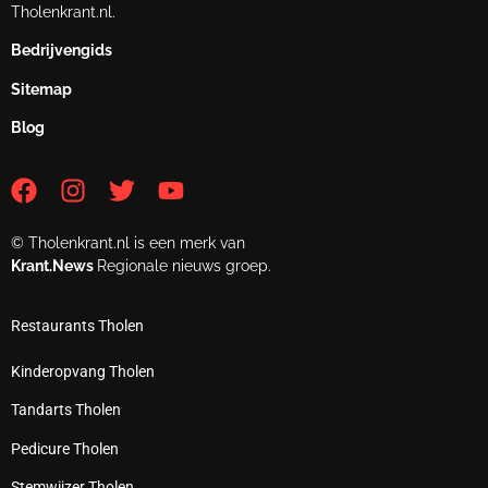
Tholenkrant.nl.
Bedrijvengids
Sitemap
Blog
© Tholenkrant.nl is een merk van
Krant.News
Regionale nieuws groep.
Restaurants Tholen
Kinderopvang Tholen
Tandarts Tholen
Pedicure Tholen
Stemwijzer Tholen