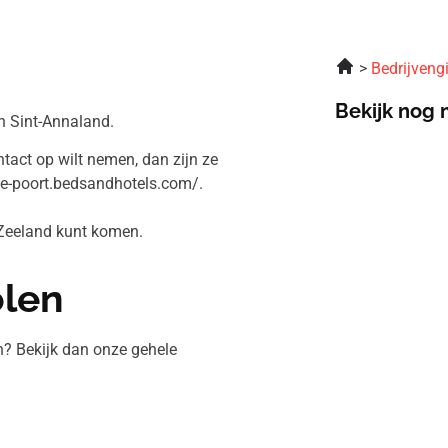
Bedrijveng
Bekijk nog 
n Sint-Annaland.
tact op wilt nemen, dan zijn ze
de-poort.bedsandhotels.com/.
 Zeeland kunt komen.
olen
n? Bekijk dan onze gehele