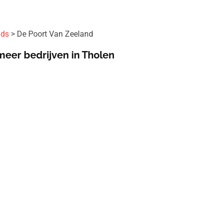
ids
De Poort Van Zeeland
meer bedrijven in Tholen