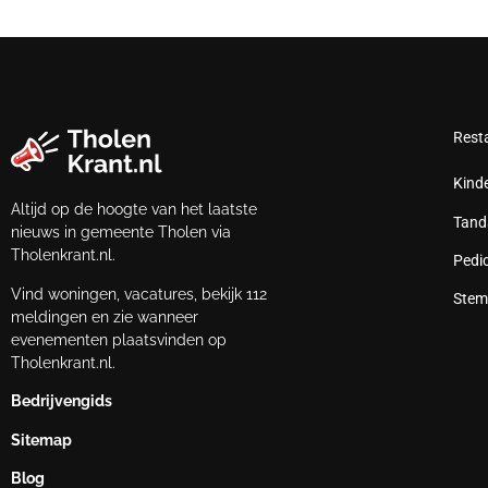
Rest
Kind
Altijd op de hoogte van het laatste
Tand
nieuws in gemeente Tholen via
Tholenkrant.nl.
Pedi
Vind woningen, vacatures, bekijk 112
Stem
meldingen en zie wanneer
evenementen plaatsvinden op
Tholenkrant.nl.
Bedrijvengids
Sitemap
Blog