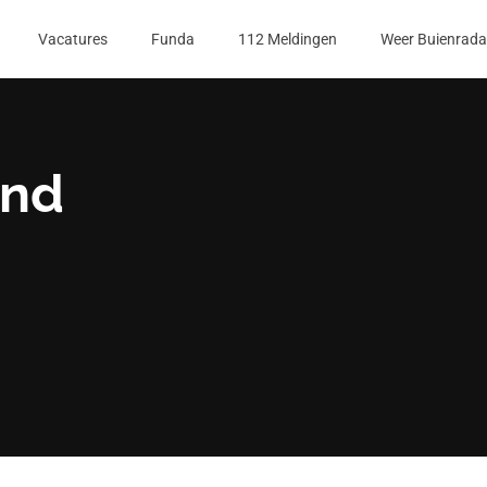
Vacatures
Funda
112 Meldingen
Weer Buienrada
and