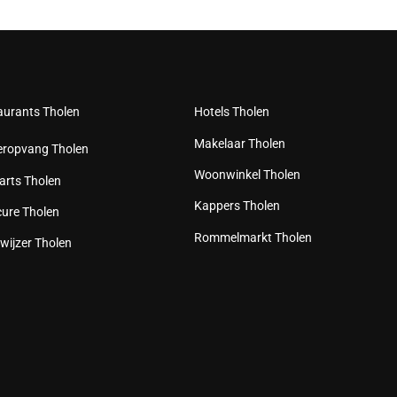
aurants Tholen
Hotels Tholen
Makelaar Tholen
eropvang Tholen
Woonwinkel Tholen
arts Tholen
Kappers Tholen
cure Tholen
Rommelmarkt Tholen
wijzer Tholen