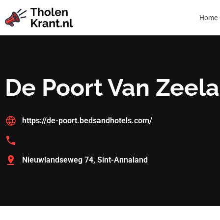
Home
De Poort Van Zeel
https://de-poort.bedsandhotels.com/
Nieuwlandseweg 74, Sint-Annaland