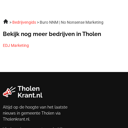
Bedrijvengids
Buro NNM | No Nonsense Marketing
Bekijk nog meer bedrijven in Tholen
EDJ Marketing
Altijd op de hoogte van het laatste
nieuws in gemeente Tholen via
Tholenkrant.nl.