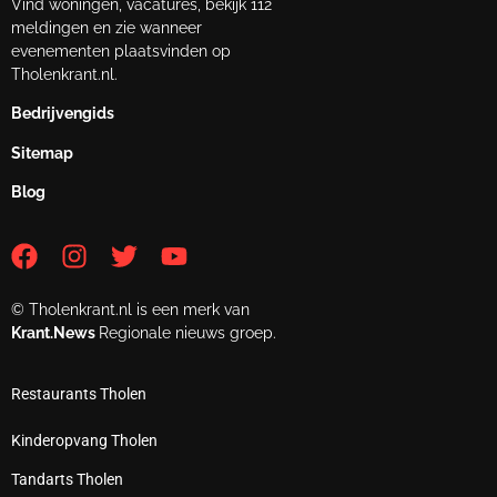
Vind woningen, vacatures, bekijk 112
meldingen en zie wanneer
evenementen plaatsvinden op
Tholenkrant.nl.
Bedrijvengids
Sitemap
Blog
© Tholenkrant.nl is een merk van
Krant.News
Regionale nieuws groep.
Restaurants Tholen
Kinderopvang Tholen
Tandarts Tholen