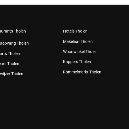
aurants Tholen
Hotels Tholen
Makelaar Tholen
eropvang Tholen
Woonwinkel Tholen
arts Tholen
Kappers Tholen
cure Tholen
Rommelmarkt Tholen
wijzer Tholen