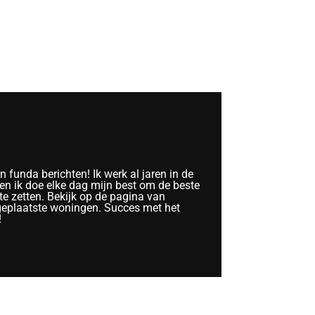
funda berichten! Ik werk al jaren in de
n ik doe elke dag mijn best om de beste
te zetten. Bekijk op de pagina van
geplaatste woningen. Succes met het
!