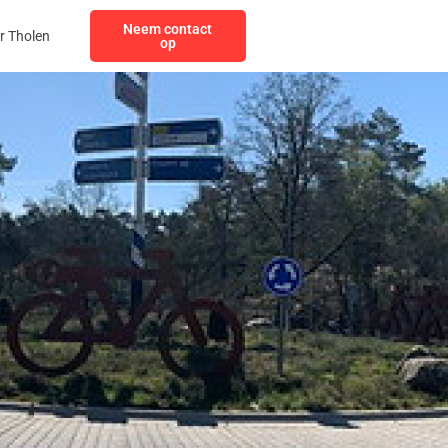
Neem contact
r Tholen
op