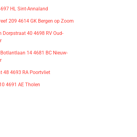
 4697 HL Sint-Annaland
eef 209 4614 GK Bergen op Zoom
an Dorpstraat 40 4698 RV Oud-
r
n Botlantlaan 14 4681 BC Nieuw-
r
t 48 4693 RA Poortvliet
 10 4691 AE Tholen