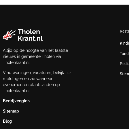
Rest
Kind
Altijd op de hoogte van het laatste
Tand
nieuws in gemeente Tholen via
Tholenkrant.nl.
Pedi
Vind woningen, vacatures, bekijk 112
Stem
meldingen en zie wanneer
evenementen plaatsvinden op
Tholenkrant.nl.
Bedrijvengids
Sitemap
Blog