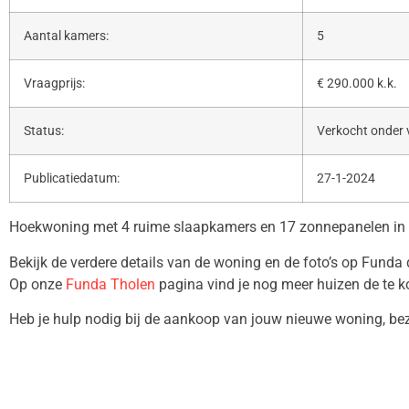
Aantal kamers:
5
Vraagprijs:
€ 290.000 k.k.
Status:
Verkocht onder
Publicatiedatum:
27-1-2024
Hoekwoning met 4 ruime slaapkamers en 17 zonnepanelen in P
Bekijk de verdere details van de woning en de foto’s op Funda
Op onze
Funda Tholen
pagina vind je nog meer huizen de te k
Heb je hulp nodig bij de aankoop van jouw nieuwe woning, b