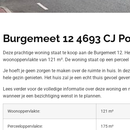
Burgemeet 12 4693 CJ Poo
Deze prachtige woning staat te koop aan de Burgemeet 12. He
woonoppervlakte van 121 m². De woning staat op een perceel
Je hoeft je geen zorgen te maken over de ruimte in huis. In de
hele gezin genieten. Het huis zal je een echt thuis gevoel geven
Lees verder voor de volledige informatie over deze woning e
wanneer je een bezichtiging wenst in te plannen.
Woonoppervlakte:
121 m²
Perceeloppervlakte:
175 m²