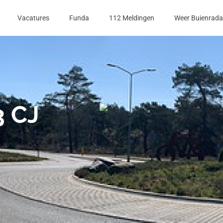
Vacatures
Funda
112 Meldingen
Weer Buienrada
3 CJ