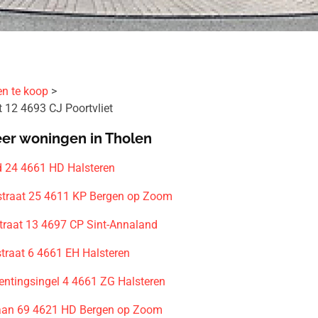
en te koop
 12 4693 CJ Poortvliet
er woningen in Tholen
 24 4661 HD Halsteren
traat 25 4611 KP Bergen op Zoom
traat 13 4697 CP Sint-Annaland
straat 6 4661 EH Halsteren
Lentingsingel 4 4661 ZG Halsteren
aan 69 4621 HD Bergen op Zoom