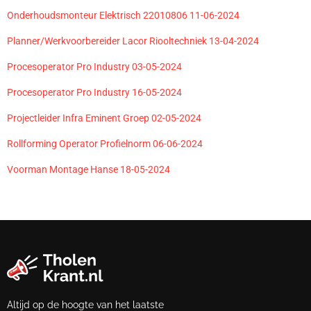
Onderhoudsmonteur Elektrisch 22010806 11-06-2024
Planner/Werkvoorbereider Lacor Riooltechniek 13-04-2024
Procesoperator Pro Industry 03-05-2024
Procesoperator Pro Industry 16-05-2024
Projectleider Infra Eminent Groep 02-05-2024
Rollforming Operator Profielnorm 06-06-2024
Voorman Montage Hanse 18-05-2024
Altijd op de hoogte van het laatste