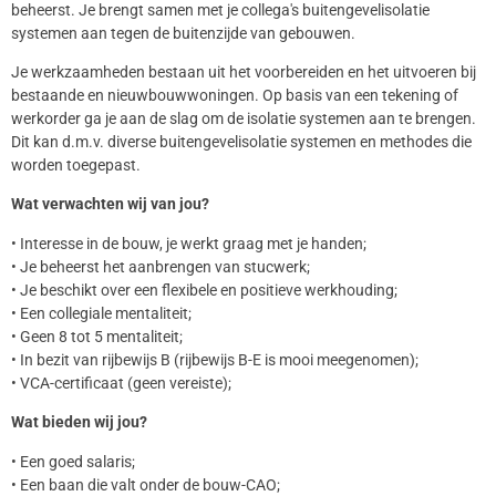
beheerst. Je brengt samen met je collega's buitengevelisolatie
systemen aan tegen de buitenzijde van gebouwen.
Je werkzaamheden bestaan uit het voorbereiden en het uitvoeren bij
bestaande en nieuwbouwwoningen. Op basis van een tekening of
werkorder ga je aan de slag om de isolatie systemen aan te brengen.
Dit kan d.m.v. diverse buitengevelisolatie systemen en methodes die
worden toegepast.
Wat verwachten wij van jou?
• Interesse in de bouw, je werkt graag met je handen;
• Je beheerst het aanbrengen van stucwerk;
• Je beschikt over een flexibele en positieve werkhouding;
• Een collegiale mentaliteit;
• Geen 8 tot 5 mentaliteit;
• In bezit van rijbewijs B (rijbewijs B-E is mooi meegenomen);
• VCA-certificaat (geen vereiste);
Wat bieden wij jou?
• Een goed salaris;
• Een baan die valt onder de bouw-CAO;