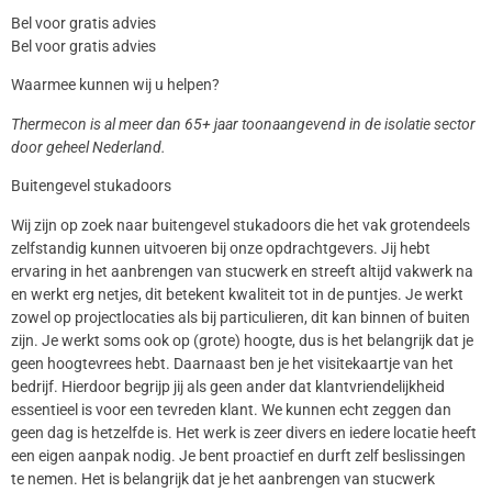
Bel voor gratis advies
Bel voor gratis advies
Waarmee kunnen wij u helpen?
Thermecon is al meer dan 65+ jaar toonaangevend in de isolatie sector
door geheel Nederland.
Buitengevel stukadoors
Wij zijn op zoek naar buitengevel stukadoors die het vak grotendeels
zelfstandig kunnen uitvoeren bij onze opdrachtgevers. Jij hebt
ervaring in het aanbrengen van stucwerk en streeft altijd vakwerk na
en werkt erg netjes, dit betekent kwaliteit tot in de puntjes. Je werkt
zowel op projectlocaties als bij particulieren, dit kan binnen of buiten
zijn. Je werkt soms ook op (grote) hoogte, dus is het belangrijk dat je
geen hoogtevrees hebt. Daarnaast ben je het visitekaartje van het
bedrijf. Hierdoor begrijp jij als geen ander dat klantvriendelijkheid
essentieel is voor een tevreden klant. We kunnen echt zeggen dan
geen dag is hetzelfde is. Het werk is zeer divers en iedere locatie heeft
een eigen aanpak nodig. Je bent proactief en durft zelf beslissingen
te nemen. Het is belangrijk dat je het aanbrengen van stucwerk