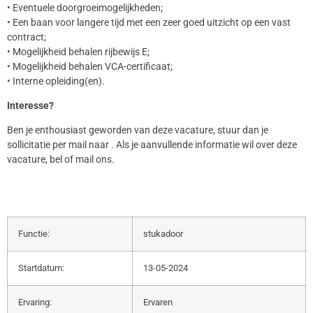
• Eventuele doorgroeimogelijkheden;
• Een baan voor langere tijd met een zeer goed uitzicht op een vast
contract;
• Mogelijkheid behalen rijbewijs E;
• Mogelijkheid behalen VCA-certificaat;
• Interne opleiding(en).
Interesse?
Ben je enthousiast geworden van deze vacature, stuur dan je
sollicitatie per mail naar . Als je aanvullende informatie wil over deze
vacature, bel of mail ons.
Functie:
stukadoor
Startdatum:
13-05-2024
Ervaring:
Ervaren