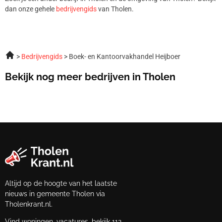
dan onze gehele
bedrijvengids
van Tholen.
Bedrijvengids
Boek- en Kantoorvakhandel Heijboer
Bekijk nog meer bedrijven in Tholen
Altijd op de hoogte van het laatste
nieuws in gemeente Tholen via
Tholenkrant.nl.
Vind woningen, vacatures, bekijk 112