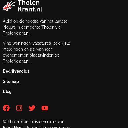
Altijd op de hoogte van het laatste
nieuws in gemeente Tholen via
Tholenkrant.nl.
Vind woningen, vacatures, bekijk 112
meldingen en zie wanneer
evenementen plaatsvinden op
Tholenkrant.nl.
Bedrijvengids
Sitemap
Blog
© Tholenkrant.nl is een merk van
Krant.News
Regionale nieuws groep.