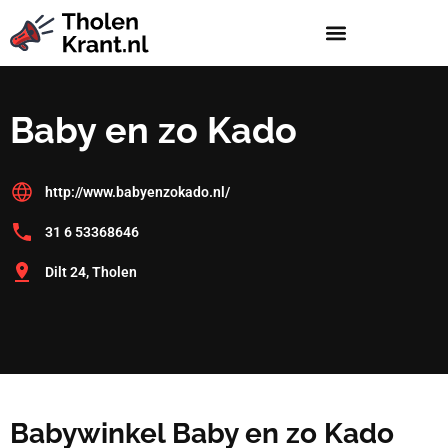
Baby en zo Kado
http://www.babyenzokado.nl/
31 6 53368646
Dilt 24, Tholen
Babywinkel Baby en zo Kado