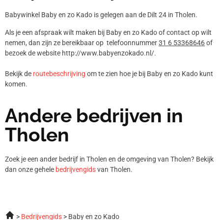
Babywinkel Baby en zo Kado is gelegen aan de Dilt 24 in Tholen.
Als je een afspraak wilt maken bij Baby en zo Kado of contact op wilt
nemen, dan zijn ze bereikbaar op telefoonnummer
31 6 53368646
of
bezoek de website http://www.babyenzokado.nl/.
Bekijk de
routebeschrijving
om te zien hoe je bij Baby en zo Kado kunt
komen.
Andere bedrijven in
Tholen
Zoek je een ander bedrijf in Tholen en de omgeving van Tholen? Bekijk
dan onze gehele
bedrijvengids
van Tholen.
Bedrijvengids
Baby en zo Kado