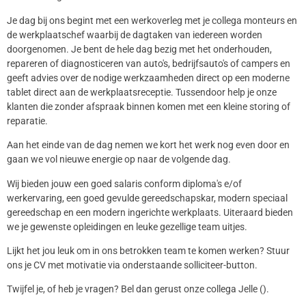
Je dag bij ons begint met een werkoverleg met je collega monteurs en
de werkplaatschef waarbij de dagtaken van iedereen worden
doorgenomen. Je bent de hele dag bezig met het onderhouden,
repareren of diagnosticeren van auto's, bedrijfsauto's of campers en
geeft advies over de nodige werkzaamheden direct op een moderne
tablet direct aan de werkplaatsreceptie. Tussendoor help je onze
klanten die zonder afspraak binnen komen met een kleine storing of
reparatie.
Aan het einde van de dag nemen we kort het werk nog even door en
gaan we vol nieuwe energie op naar de volgende dag.
Wij bieden jouw een goed salaris conform diploma's e/of
werkervaring, een goed gevulde gereedschapskar, modern speciaal
gereedschap en een modern ingerichte werkplaats. Uiteraard bieden
we je gewenste opleidingen en leuke gezellige team uitjes.
Lijkt het jou leuk om in ons betrokken team te komen werken? Stuur
ons je CV met motivatie via onderstaande solliciteer-button.
Twijfel je, of heb je vragen? Bel dan gerust onze collega Jelle ().