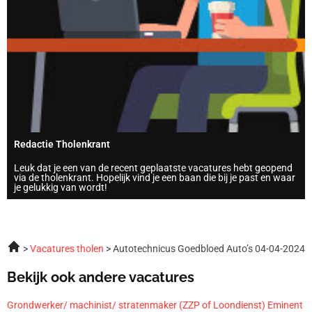
Redactie Tholenkrant
Leuk dat je een van de recent geplaatste vacatures hebt geopend
via de tholenkrant. Hopelijk vind je een baan die bij je past en waar
je gelukkig van wordt!
Vacatures tholen
Autotechnicus Goedbloed Auto’s 04-04-2024
Bekijk ook andere vacatures
Grondwerker/ machinist/ stratenmaker (ZZP of Loondienst) Eminent