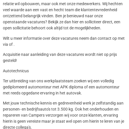
relatie wil opbouwen, maar ook met onze medewerkers. Wij hechten
veel waarde aan een vast en hecht team die klantentevredenheid
ontzettend belangrijk vinden. Ben je benieuwd naar onze
openstaande vacatures? Bekijk ze dan hier en solliciteer direct, een
open sollicitatie behoort ook altijd tot de mogelijkheden.
Wilt u meer informatie over deze vacatures neem dan contact op met
via of .
Acquisitie naar aanleiding van deze vacatures wordt niet op prijs
gesteld!
Autotechnicus
Ter uitbreiding van ons werkplaatsteam zoeken wij een volledig
gediplomeerd automonteur met APK diploma of een automonteur
met reeds opgedane ervaring in het autovak.
Met jouw technische kennis en gedrevenheid werk je zelfstandig aan
personen- en bedrijfsauto's tot 3.500 kg. Ook het onderhouden en
repareren van Campers verzorgen wij voor onze klanten, ervaring
hierin is geen vereiste maar je staat wel open om hierin te leren van je
directe collega's.