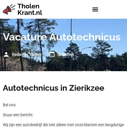
Vacature Autotechnicus
Redactie Tholen
Unknown
Autotechnicus in Zierikzee
Bel ons
Stuur een bericht
Wij zijn een autobedrijf die niet alleen met onze klanten een langdurige