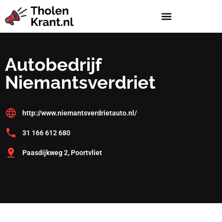
Autobedrijf
Niemantsverdriet
http://www.niemantsverdrietauto.nl/
31 166 612 680
Paasdijkweg 2, Poortvliet