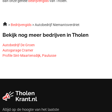
dan onze gehele
bedrijvengids
van Tholen.
Bedrijvengids
Autobedrijf Niemantsverdriet
Bekijk nog meer bedrijven in Tholen
Autobedrijf De Groen
Autogarage Cramer
Profile Sint-Maartensdijk, Paulusse
Altijd op de hoogte van het laatste