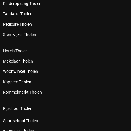
Kinderopvang Tholen
Tandarts Tholen
Pedicure Tholen
Stemwijzer Tholen
Hotels Tholen
Makelaar Tholen
Woonwinkel Tholen
Kappers Tholen
Rommelmarkt Tholen
Rijschool Tholen
Sportschool Tholen
Wandelen Tholen