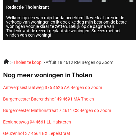
Redactie Tholenkrant
Welkom op een van mijn funda berichten! Ik werk al jaren in de
verkoop van woningen en ik doe elke dag mijn best om de beste
woningen voor je klaar te zetten. Bekijk op de pagina van
Tholenkrant de recent geplaatste woningen. Succes met het
vinden van een woning!
Tholen te koop
Affuit 18 4612 RM Bergen op Zoom
Nog meer woningen in Tholen
Antwerpsestraatweg 375 4625 AA Bergen op Zoom
Burgemeester Baerendshof 49 4691 MA Tholen
Burgemeester Mathonstraat 7 4611 CS Bergen op Zoom
Eenlandsweg 94 4661 LL Halsteren
Geuzenhof 37 4664 BX Lepelstraat