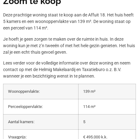
Zoom te koop
Deze prachtige woning staat te koop aan de Affuit 18. Het huis heeft
5 kamers en een woonoppervlakte van 139 m². De woning staat op
een perceel van 114 m².
Je hoeft je geen zorgen te maken over de ruimte in huis. In deze
woning kun je met z’n tweeën of met het hele gezin genieten. Het huis
zal je een echt thuis gevoel geven.
Lees verder voor de volledige informatie over deze woning en neem
contact op met de Helmig Makelaardij en Taxatieburo o.z. B.V.
wanneer je een bezichtiging wenst in te plannen.
Woonoppervlakte:
139 m²
Perceeloppervlakte:
114 m²
Aantal kamers:
5
Vraagprijs:
€ 495.000 k.k.